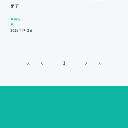
ます
募集
2026年7月2日
1
1
ペ
ー
ジ