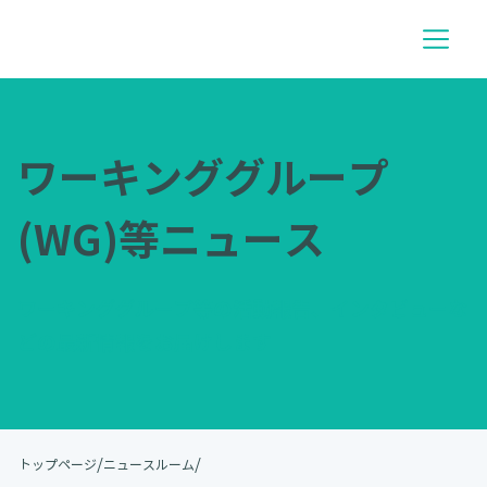
ワーキンググループ
(WG)等ニュース
ワーキンググループ等の活動報告、インタビューな
どの最新情報をお届けします
/
/
トップページ
ニュースルーム